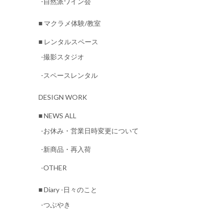
-自然派ワイン会
■ マクラメ体験/教室
■ レンタルスペース
-撮影スタジオ
-スペースレンタル
DESIGN WORK
■ NEWS ALL
-お休み・営業日時変更について
-新商品・再入荷
-OTHER
■ Diary -日々のこと
-つぶやき