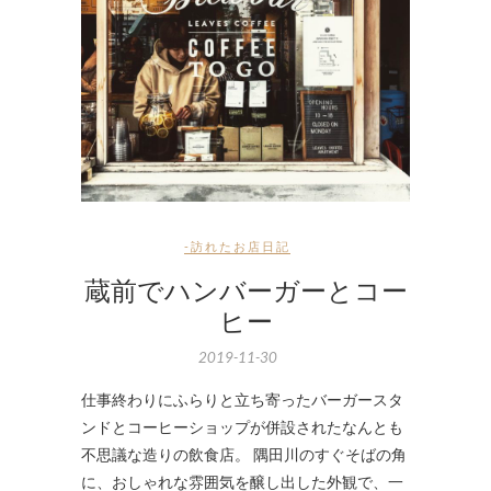
-訪れたお店日記
蔵前でハンバーガーとコー
ヒー
2019-11-30
仕事終わりにふらりと立ち寄ったバーガースタ
ンドとコーヒーショップが併設されたなんとも
不思議な造りの飲食店。 隅田川のすぐそばの角
に、おしゃれな雰囲気を醸し出した外観で、一