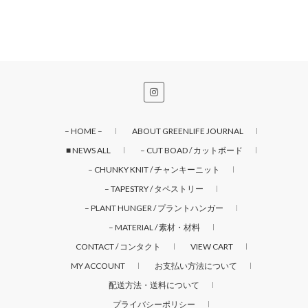
– HOME –
ABOUT GREENLIFE JOURNAL
■ NEWS ALL
– CUT BOAD / カットボード
– CHUNKY KNIT / チャンキーニット
– TAPESTRY / タペストリー
– PLANT HUNGER / プラントハンガー
– MATERIAL / 素材・材料
CONTACT / コンタクト
VIEW CART
MY ACCOUNT
お支払い方法について
配送方法・送料について
プライバシーポリシー