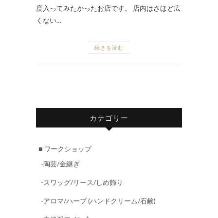
度入ってみたかったお店です。 店内はさほど広
くない…
続きを読む
カテゴリー
■ ワークショップ
-陶芸/金継ぎ
-スワッグ/リース/しめ飾り
-アロマ/ハーブ (ハンドクリーム/石鹸)