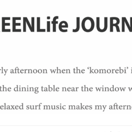
GREENLife JOURNAL