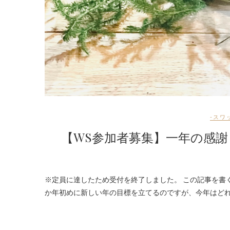
-スワ
【WS参加者募集】一年の感
※定員に達したため受付を終了しました。 この記事を書くと「今年ももう終わりかー。」と一気に師走を感じます。 毎年、年末と
か年初めに新しい年の目標を立てるのですが、今年はど