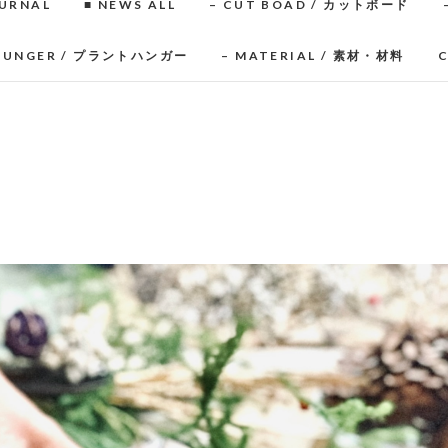
OURNAL
■ NEWS ALL
– CUT BOAD / カットボード
 HUNGER / プラントハンガー
– MATERIAL / 素材・材料