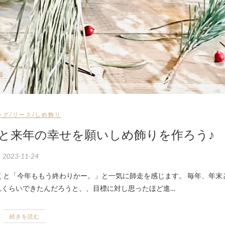
ッグ/リース/しめ飾り
謝と来年の幸せを願いしめ飾りを作ろう♪
2023-11-24
れくらいできたんだろうと、、目標に対し思ったほど進…
続きを読む