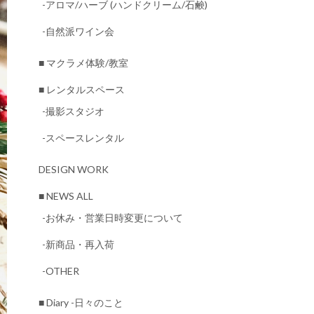
-アロマ/ハーブ (ハンドクリーム/石鹸)
-自然派ワイン会
■ マクラメ体験/教室
■ レンタルスペース
-撮影スタジオ
-スペースレンタル
DESIGN WORK
■ NEWS ALL
-お休み・営業日時変更について
-新商品・再入荷
-OTHER
■ Diary -日々のこと