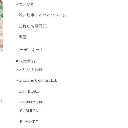
-つぶやき
-器と炊事、たびたびワイン。
-訪れたお店日記
-陶芸
コーディネート
■ 販売商品
-オリジナル鉢
-Creating Comfort Lab
-CUT BOAD
-CHUNKY KNIT
-CUSHION
-BLANKET