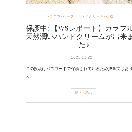
-アロマ/ハーブ (ハンドクリーム/石鹸)
保護中: 【WSレポート】カラフ
天然潤いハンドクリームが出来
た♪
2023-11-21
この投稿はパスワードで保護されているため抜粋文はあ
ん。
続きを読む