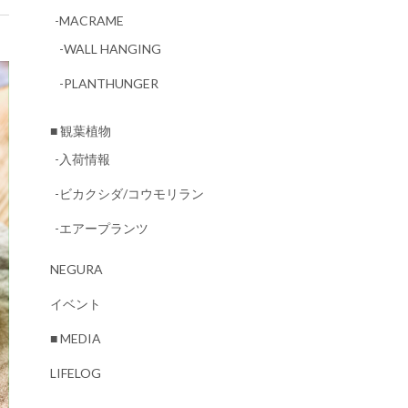
-MACRAME
-WALL HANGING
-PLANTHUNGER
■ 観葉植物
-入荷情報
-ビカクシダ/コウモリラン
-エアープランツ
NEGURA
イベント
■ MEDIA
LIFELOG