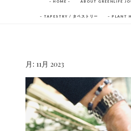
– HOME –
ABOUT GREENLIFE J
– TAPESTRY / タペストリー
– PLANT
月:
11月 2023