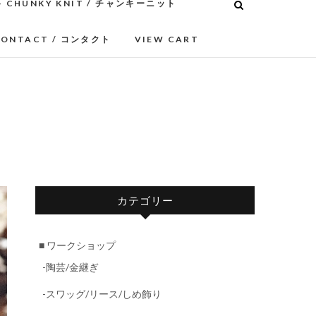
– CHUNKY KNIT / チャンキーニット
CONTACT / コンタクト
VIEW CART
カテゴリー
■ ワークショップ
-陶芸/金継ぎ
-スワッグ/リース/しめ飾り