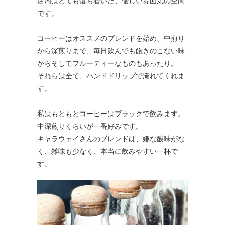
店内はとても落ち着いた、優しい雰囲気の空間
です。
コーヒーはオススメのブレンドを始め、中煎り
から深煎りまで、毎日飲んでも飽きのこない味
からそしてフルーティーなものもあったり。
それらは全て、ハンドドリップで淹れてくれま
す。
私はもともとコーヒーはブラックで飲みます。
中深煎りくらいが一番好みです。
キャラウェイさんのブレンドは、嫌な酸味がな
く、雑味も少なく、本当に飲みやすい一杯で
す。