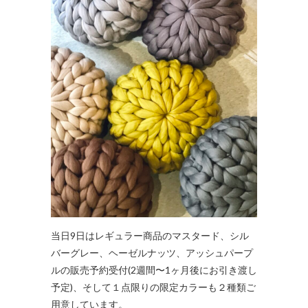
当日9日はレギュラー商品のマスタード、シル
バーグレー、ヘーゼルナッツ、アッシュパープ
ルの販売予約受付(2週間〜1ヶ月後にお引き渡し
予定)、そして１点限りの限定カラーも２種類ご
用意しています。