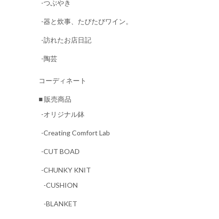
-つぶやき
-器と炊事、たびたびワイン。
-訪れたお店日記
-陶芸
コーディネート
■ 販売商品
-オリジナル鉢
-Creating Comfort Lab
-CUT BOAD
-CHUNKY KNIT
-CUSHION
-BLANKET