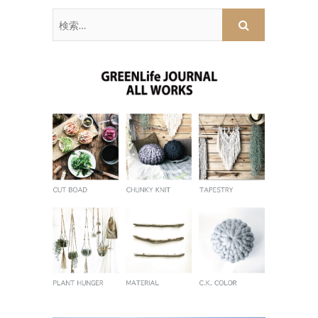
検
索
…