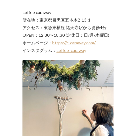
coffee caraway
所在地：東京都目黒区五本木2-13-1
アクセス：東急東横線 祐天寺駅から徒歩4分
OPEN：12:30〜18:30 (定休日：日/月/木曜日)
ホームページ：
https://c-caraway.com/
インスタグラム：
coffee_caraway