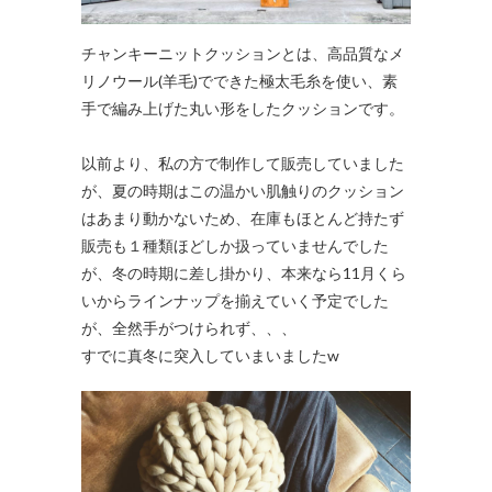
チャンキーニットクッションとは、高品質なメ
リノウール(羊毛)でできた極太毛糸を使い、素
手で編み上げた丸い形をしたクッションです。
以前より、私の方で制作して販売していました
が、夏の時期はこの温かい肌触りのクッション
はあまり動かないため、在庫もほとんど持たず
販売も１種類ほどしか扱っていませんでした
が、冬の時期に差し掛かり、本来なら11月くら
いからラインナップを揃えていく予定でした
が、全然手がつけられず、、、
すでに真冬に突入していまいましたw