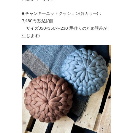
■ チャンキーニットクッション(各カラー)：
7,480円(税込)/個
サイズ350×350×H230 (手作りのため誤差が
生じます)