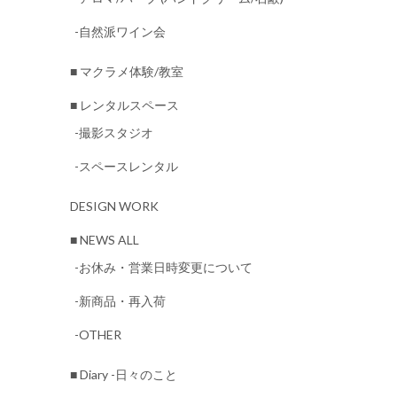
-自然派ワイン会
■ マクラメ体験/教室
■ レンタルスペース
-撮影スタジオ
-スペースレンタル
DESIGN WORK
■ NEWS ALL
-お休み・営業日時変更について
-新商品・再入荷
-OTHER
■ Diary -日々のこと