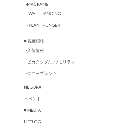
-MACRAME
-WALL HANGING
-PLANTHUNGER
■ 観葉植物
-入荷情報
-ビカクシダ/コウモリラン
-エアープランツ
NEGURA
イベント
■ MEDIA
LIFELOG