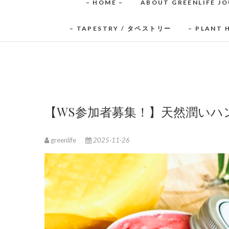
– HOME –
ABOUT GREENLIFE J
– TAPESTRY / タペストリー
– PLANT
【WS参加者募集！】天然潤いハ
greenlife
2025-11-26