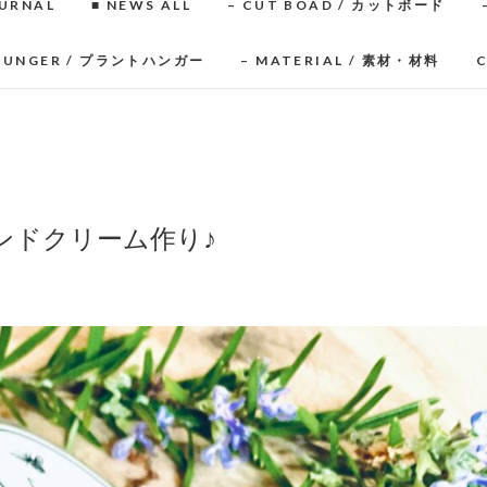
OURNAL
■ NEWS ALL
– CUT BOAD / カットボード
 HUNGER / プラントハンガー
– MATERIAL / 素材・材料
ンドクリーム作り♪