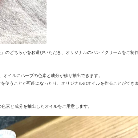
根」のどちらかをお選びいただき、オリジナルのハンドクリームをご制
と、オイルにハーブの色素と成分が移り抽出できます。
材を使うことが可能になったり、オリジナルのオイルを作ることができ
)の色素と成分を抽出したオイルをご用意します。