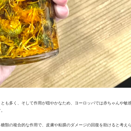
ことも多く、そして作用が穏やかなため、ヨーロッパでは赤ちゃんや敏
す。
多糖類の複合的な作用で、皮膚や粘膜のダメージの回復を助けると考え