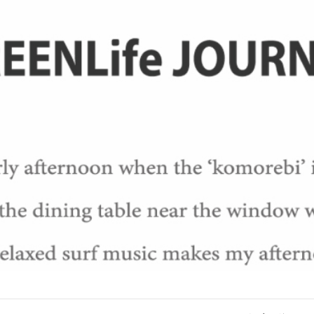
GREENLife JOURNAL