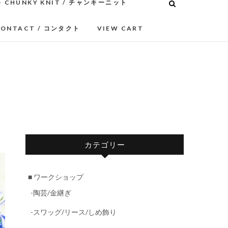
– CHUNKY KNIT / チャンキーニット
CONTACT / コンタクト
VIEW CART
カテゴリー
■ ワークショップ
-陶芸/金継ぎ
-スワッグ/リース/しめ飾り