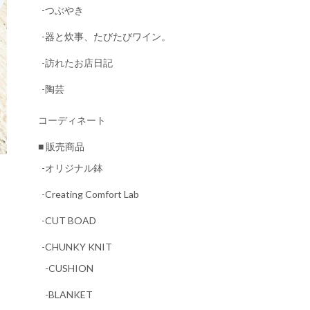
-つぶやき
-器と炊事、たびたびワイン。
-訪れたお店日記
-陶芸
コーディネート
■ 販売商品
-オリジナル鉢
-Creating Comfort Lab
-CUT BOAD
-CHUNKY KNIT
-CUSHION
-BLANKET