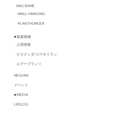
-MACRAME
-WALL HANGING
-PLANTHUNGER
■ 観葉植物
-入荷情報
-ビカクシダ/コウモリラン
-エアープランツ
NEGURA
イベント
■ MEDIA
LIFELOG