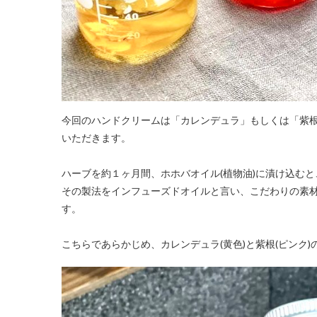
今回のハンドクリームは「カレンデュラ」もしくは「紫
いただきます。
ハーブを約１ヶ月間、ホホバオイル(植物油)に漬け込む
その製法をインフューズドオイルと言い、こだわりの素
す。
こちらであらかじめ、カレンデュラ(黄色)と紫根(ピンク