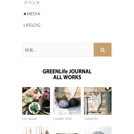
イベント
■ MEDIA
LIFELOG
検
索
…