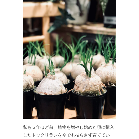
私も５年ほど前、植物を増やし始めた頃に購入
したトックリランを今でも枯らさず育ててい