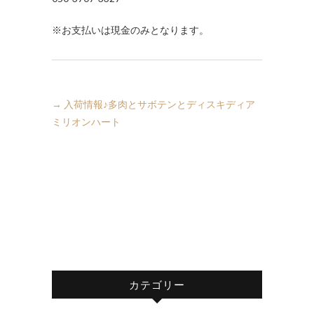
※お支払いは現金のみとなります。
→
入荷情報♪多肉とサボテンとディスキディア
ミリオンハート
カテゴリー