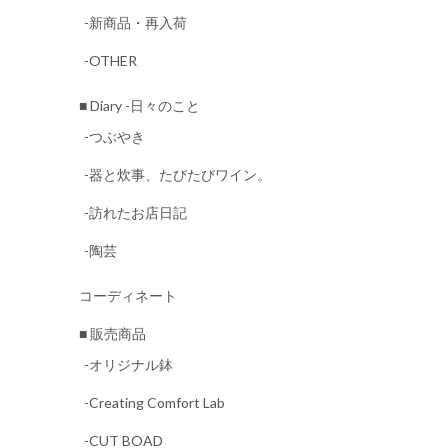
-新商品・再入荷
-OTHER
■ Diary -日々のこと
-つぶやき
-器と炊事、たびたびワイン。
-訪れたお店日記
-陶芸
コーディネート
■ 販売商品
-オリジナル鉢
-Creating Comfort Lab
-CUT BOAD